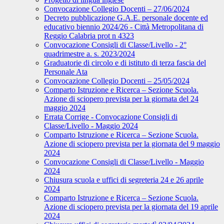
Convocazione Collegio Docenti – 27/06/2024
Decreto pubblicazione G.A.E. personale docente ed
educativo biennio 2024/26 - Città Metropolitana di
Reggio Calabria prot n 4323
Convocazione Consigli di Classe/Livello - 2°
quadrimestre a. s. 2023/2024
Graduatorie di circolo e di istituto di terza fascia del
Personale Ata
Convocazione Collegio Docenti – 25/05/2024
Comparto Istruzione e Ricerca – Sezione Scuola.
Azione di sciopero prevista per la giornata del 24
maggio 2024
Errata Corrige - Convocazione Consigli di
Classe/Livello - Maggio 2024
Comparto Istruzione e Ricerca – Sezione Scuola.
Azione di sciopero prevista per la giornata del 9 maggio
2024
Convocazione Consigli di Classe/Livello - Maggio
2024
Chiusura scuola e uffici di segreteria 24 e 26 aprile
2024
Comparto Istruzione e Ricerca – Sezione Scuola.
Azione di sciopero prevista per la giornata del 19 aprile
2024