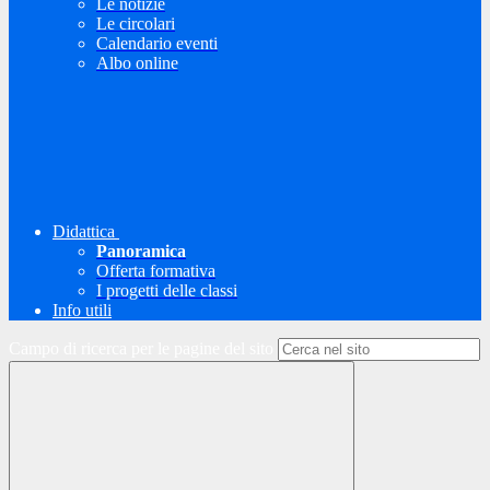
Le notizie
Le circolari
Calendario eventi
Albo online
Didattica
Panoramica
Offerta formativa
I progetti delle classi
Info utili
Campo di ricerca per le pagine del sito