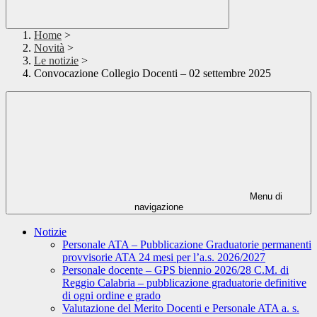
Home
>
Novità
>
Le notizie
>
Convocazione Collegio Docenti – 02 settembre 2025
Menu di
navigazione
Notizie
Personale ATA – Pubblicazione Graduatorie permanenti
provvisorie ATA 24 mesi per l’a.s. 2026/2027
Personale docente – GPS biennio 2026/28 C.M. di
Reggio Calabria – pubblicazione graduatorie definitive
di ogni ordine e grado
Valutazione del Merito Docenti e Personale ATA a. s.