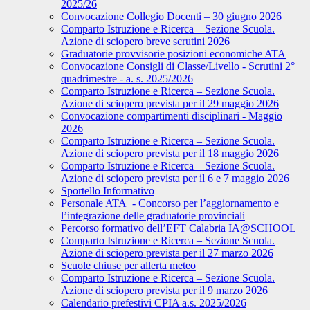
2025/26
Convocazione Collegio Docenti – 30 giugno 2026
Comparto Istruzione e Ricerca – Sezione Scuola.
Azione di sciopero breve scrutini 2026
Graduatorie provvisorie posizioni economiche ATA
Convocazione Consigli di Classe/Livello - Scrutini 2°
quadrimestre - a. s. 2025/2026
Comparto Istruzione e Ricerca – Sezione Scuola.
Azione di sciopero prevista per il 29 maggio 2026
Convocazione compartimenti disciplinari - Maggio
2026
Comparto Istruzione e Ricerca – Sezione Scuola.
Azione di sciopero prevista per il 18 maggio 2026
Comparto Istruzione e Ricerca – Sezione Scuola.
Azione di sciopero prevista per il 6 e 7 maggio 2026
Sportello Informativo
Personale ATA - Concorso per l’aggiornamento e
l’integrazione delle graduatorie provinciali
Percorso formativo dell’EFT Calabria IA@SCHOOL
Comparto Istruzione e Ricerca – Sezione Scuola.
Azione di sciopero prevista per il 27 marzo 2026
Scuole chiuse per allerta meteo
Comparto Istruzione e Ricerca – Sezione Scuola.
Azione di sciopero prevista per il 9 marzo 2026
Calendario prefestivi CPIA a.s. 2025/2026