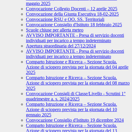
maggio 2025
Convocazione Collegio Docenti – 12 aprile 2025
Convocazione della Giunta Esecutiva 18-02-2025
Convocazione RSU e OO. SS. Territoriali
Convocazione Consiglio d'Istituto 18 febbraio 2025
Scuole chiuse per allerta meteo
AVVISO IMPORTANTE - Presa di servizio docenti
individuati per incarico a tempo indeterminato
Apertura straordinaria del 27/12/2024
AVVISO IMPORTANTE - Presa di servizio docenti
individuati per incarico a tempo indeterminato
Comparto Istruzione e Ricerca – Sezione Scuola.
Azione di sciopero prevista per la giornata del 04 aprile
2025
Comparto Istruzione e Ricerca – Sezione Scuola.
Azione di sciopero prevista per la giornata del 08 marzo
2025
Convocazione Consigli di Classe/Livello - Scrutini 1°
quadrimestre a. s. 2024/2025
Comparto Istruzione e Ricerca – Sezione Scuola.
Azione di sciopero prevista per la giornata del 10
gennaio 2025
Convocazione Consiglio d'Istituto 19 dicembre 2024
Comparto Istruzione e Ricerca – Sezione Scuola.
Azione di sciopero prevista per la giornata del 13