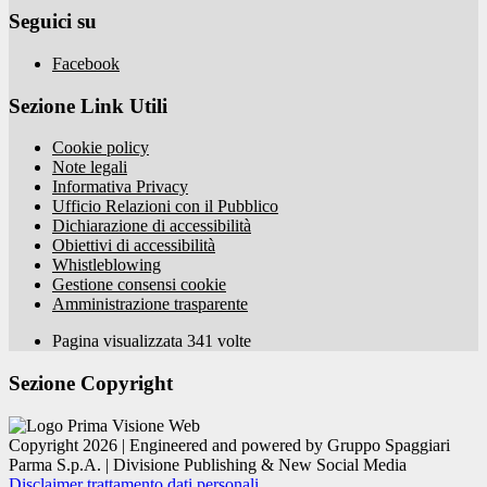
Seguici su
Facebook
Sezione Link Utili
Cookie policy
Note legali
Informativa Privacy
Ufficio Relazioni con il Pubblico
Dichiarazione di accessibilità
Obiettivi di accessibilità
Whistleblowing
Gestione consensi cookie
Amministrazione trasparente
Pagina visualizzata
341
volte
Sezione Copyright
Copyright 2026 | Engineered and powered by Gruppo Spaggiari
Parma S.p.A. | Divisione Publishing & New Social Media
Disclaimer trattamento dati personali