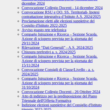
dicembre 2024
Convocazione Collegio Docenti - 14 dicembre 2024
Convocazione RSU e OO. SS. Territoriali- Ipotesi
contrattazione integrativa d’Istituto A.S. 2024/2025
Proclamazione eletti alle elezioni suppletive del
Cosiglio d'Istituto 2022-2025
Avviso guasto rete telefonica
Comparto Istruzione e Ricerca – Sezione Scuola.
Azione di sciopero prevista per la giornata del
29/11/2024
Rilevazione “Dati Generali” - A.S. 2024/2025
Chiusura prefestivi a. s. 2024/2025
Comparto Istruzione e Ricerca – Sezione Scuola.
Azione di sciopero prevista per la giornata del
15/11/2024
Convocazione Consigli di Classe/Livello - a. s.
2024/2025
Comparto Istruzione e Ricerca – Sezione Scuola.
Azione di sciopero prevista per la giornata del
31/10/2024
Convocazione Collegio Docenti - 26 Ottobre 2024
Atto di indirizzo per la predisposizione del Piano
Triennale dell'Offerta Formativa
Indizione elezioni suppletive del Consiglio d'Istituto
triennio 2022-2025