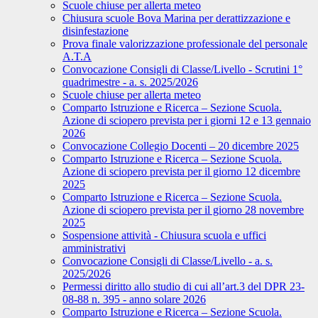
Scuole chiuse per allerta meteo
Chiusura scuole Bova Marina per derattizzazione e
disinfestazione
Prova finale valorizzazione professionale del personale
A.T.A
Convocazione Consigli di Classe/Livello - Scrutini 1°
quadrimestre - a. s. 2025/2026
Scuole chiuse per allerta meteo
Comparto Istruzione e Ricerca – Sezione Scuola.
Azione di sciopero prevista per i giorni 12 e 13 gennaio
2026
Convocazione Collegio Docenti – 20 dicembre 2025
Comparto Istruzione e Ricerca – Sezione Scuola.
Azione di sciopero prevista per il giorno 12 dicembre
2025
Comparto Istruzione e Ricerca – Sezione Scuola.
Azione di sciopero prevista per il giorno 28 novembre
2025
Sospensione attività - Chiusura scuola e uffici
amministrativi
Convocazione Consigli di Classe/Livello - a. s.
2025/2026
Permessi diritto allo studio di cui all’art.3 del DPR 23-
08-88 n. 395 - anno solare 2026
Comparto Istruzione e Ricerca – Sezione Scuola.