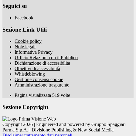
Seguici su
Facebook
Sezione Link Utili
Cookie policy
Note legali
Informativa Privacy
Ufficio Relazioni con il Pubblico
Dichiarazione di accessibilità
Obiettivi di accessibilità
Whistleblowing
Gestione consensi cookie
Amministrazione trasparente
Pagina visualizzata
519
volte
Sezione Copyright
Copyright 2026 | Engineered and powered by Gruppo Spaggiari
Parma S.p.A. | Divisione Publishing & New Social Media
Disclaimer trattamento dati personali