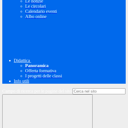
Le notizie
Le circolari
Calendario eventi
Albo online
Didattica
Panoramica
Offerta formativa
I progetti delle classi
Info utili
Campo di ricerca per le pagine del sito