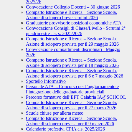
2025/26
Convocazione Collegio Docenti – 30 giugno 2026
Comparto Istruzione e Ricerca – Sezione Scuola.
Azione di sciopero breve scrutini 2026
Graduatorie provvisorie posizioni economiche ATA
Convocazione Consigli di Classe/Livello - Scrutini 2°
quadrimestre - a. s. 2025/2026
Comparto Istruzione e Ricerca – Sezione Scuola.
Azione di sciopero prevista per il 29 maggio 2026
Convocazione compartimenti disciplinari - Maggio
2026
Comparto Istruzione e Ricerca – Sezione Scuola.
Azione di sciopero prevista per il 18 maggio 2026
Comparto Istruzione e Ricerca – Sezione Scuola.
Azione di sciopero prevista per il 6 e 7 maggio 2026
Sportello Informativo
Personale ATA - Concorso per l’aggiornamento e
l’integrazione delle graduatorie provinciali
Percorso formativo dell’EFT Calabria IA@SCHOOL
Comparto Istruzione e Ricerca – Sezione Scuola.
Azione di sciopero prevista per il 27 marzo 2026
Scuole chiuse per allerta meteo
Comparto Istruzione e Ricerca – Sezione Scuola.
Azione di sciopero prevista per il 9 marzo 2026
Calendario prefestivi CPIA a.s. 2025/2026