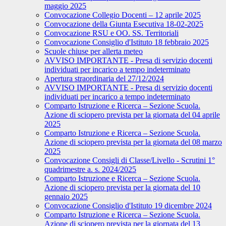
maggio 2025
Convocazione Collegio Docenti – 12 aprile 2025
Convocazione della Giunta Esecutiva 18-02-2025
Convocazione RSU e OO. SS. Territoriali
Convocazione Consiglio d'Istituto 18 febbraio 2025
Scuole chiuse per allerta meteo
AVVISO IMPORTANTE - Presa di servizio docenti
individuati per incarico a tempo indeterminato
Apertura straordinaria del 27/12/2024
AVVISO IMPORTANTE - Presa di servizio docenti
individuati per incarico a tempo indeterminato
Comparto Istruzione e Ricerca – Sezione Scuola.
Azione di sciopero prevista per la giornata del 04 aprile
2025
Comparto Istruzione e Ricerca – Sezione Scuola.
Azione di sciopero prevista per la giornata del 08 marzo
2025
Convocazione Consigli di Classe/Livello - Scrutini 1°
quadrimestre a. s. 2024/2025
Comparto Istruzione e Ricerca – Sezione Scuola.
Azione di sciopero prevista per la giornata del 10
gennaio 2025
Convocazione Consiglio d'Istituto 19 dicembre 2024
Comparto Istruzione e Ricerca – Sezione Scuola.
Azione di sciopero prevista per la giornata del 13