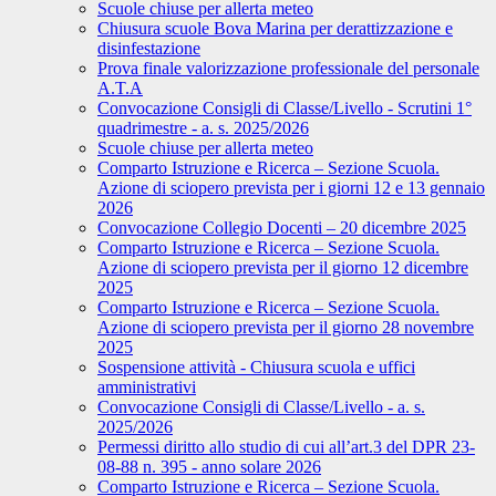
Scuole chiuse per allerta meteo
Chiusura scuole Bova Marina per derattizzazione e
disinfestazione
Prova finale valorizzazione professionale del personale
A.T.A
Convocazione Consigli di Classe/Livello - Scrutini 1°
quadrimestre - a. s. 2025/2026
Scuole chiuse per allerta meteo
Comparto Istruzione e Ricerca – Sezione Scuola.
Azione di sciopero prevista per i giorni 12 e 13 gennaio
2026
Convocazione Collegio Docenti – 20 dicembre 2025
Comparto Istruzione e Ricerca – Sezione Scuola.
Azione di sciopero prevista per il giorno 12 dicembre
2025
Comparto Istruzione e Ricerca – Sezione Scuola.
Azione di sciopero prevista per il giorno 28 novembre
2025
Sospensione attività - Chiusura scuola e uffici
amministrativi
Convocazione Consigli di Classe/Livello - a. s.
2025/2026
Permessi diritto allo studio di cui all’art.3 del DPR 23-
08-88 n. 395 - anno solare 2026
Comparto Istruzione e Ricerca – Sezione Scuola.