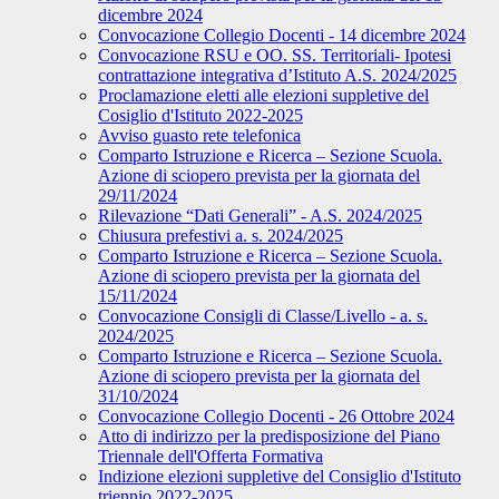
dicembre 2024
Convocazione Collegio Docenti - 14 dicembre 2024
Convocazione RSU e OO. SS. Territoriali- Ipotesi
contrattazione integrativa d’Istituto A.S. 2024/2025
Proclamazione eletti alle elezioni suppletive del
Cosiglio d'Istituto 2022-2025
Avviso guasto rete telefonica
Comparto Istruzione e Ricerca – Sezione Scuola.
Azione di sciopero prevista per la giornata del
29/11/2024
Rilevazione “Dati Generali” - A.S. 2024/2025
Chiusura prefestivi a. s. 2024/2025
Comparto Istruzione e Ricerca – Sezione Scuola.
Azione di sciopero prevista per la giornata del
15/11/2024
Convocazione Consigli di Classe/Livello - a. s.
2024/2025
Comparto Istruzione e Ricerca – Sezione Scuola.
Azione di sciopero prevista per la giornata del
31/10/2024
Convocazione Collegio Docenti - 26 Ottobre 2024
Atto di indirizzo per la predisposizione del Piano
Triennale dell'Offerta Formativa
Indizione elezioni suppletive del Consiglio d'Istituto
triennio 2022-2025