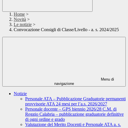
Home
>
Novità
>
Le notizie
>
Convocazione Consigli di Classe/Livello - a. s. 2024/2025
Menu di
navigazione
Notizie
Personale ATA – Pubblicazione Graduatorie permanenti
provvisorie ATA 24 mesi per l’a.s. 2026/2027
Personale docente – GPS biennio 2026/28 C.M. di
Reggio Calabria – pubblicazione graduatorie definitive
di ogni ordine e grado
Valutazione del Merito Docenti e Personale ATA a. s.