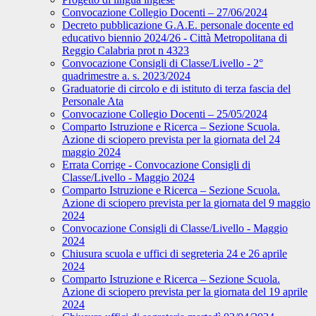
Convocazione Collegio Docenti – 27/06/2024
Decreto pubblicazione G.A.E. personale docente ed
educativo biennio 2024/26 - Città Metropolitana di
Reggio Calabria prot n 4323
Convocazione Consigli di Classe/Livello - 2°
quadrimestre a. s. 2023/2024
Graduatorie di circolo e di istituto di terza fascia del
Personale Ata
Convocazione Collegio Docenti – 25/05/2024
Comparto Istruzione e Ricerca – Sezione Scuola.
Azione di sciopero prevista per la giornata del 24
maggio 2024
Errata Corrige - Convocazione Consigli di
Classe/Livello - Maggio 2024
Comparto Istruzione e Ricerca – Sezione Scuola.
Azione di sciopero prevista per la giornata del 9 maggio
2024
Convocazione Consigli di Classe/Livello - Maggio
2024
Chiusura scuola e uffici di segreteria 24 e 26 aprile
2024
Comparto Istruzione e Ricerca – Sezione Scuola.
Azione di sciopero prevista per la giornata del 19 aprile
2024