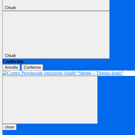
Chiudi
Chiudi
Conferma
Annulla
Conferma
close