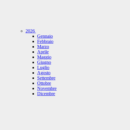
2026
Gennaio
Febbraio
Marzo
Aprile
Maggio
Giugno
Luglio
Agosto
Settembre
Ottobre
Novembre
Dicembre