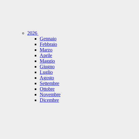
2026
Gennaio
Febbraio
Marzo
Aprile
Maggio
Giugno
Luglio
Agosto
Settembre
Ottobre
Novembre
Dicembre