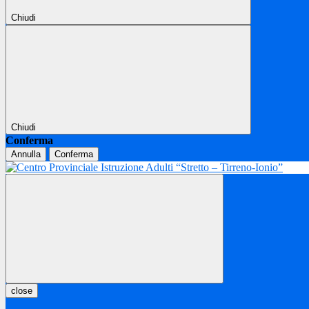
Chiudi
Chiudi
Conferma
Annulla
Conferma
close