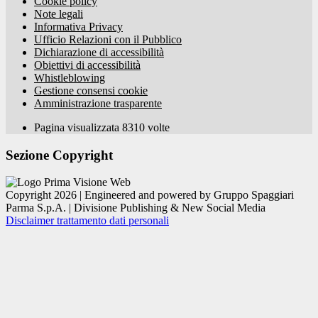
Cookie policy
Note legali
Informativa Privacy
Ufficio Relazioni con il Pubblico
Dichiarazione di accessibilità
Obiettivi di accessibilità
Whistleblowing
Gestione consensi cookie
Amministrazione trasparente
Pagina visualizzata
8310
volte
Sezione Copyright
Copyright 2026 | Engineered and powered by Gruppo Spaggiari
Parma S.p.A. | Divisione Publishing & New Social Media
Disclaimer trattamento dati personali