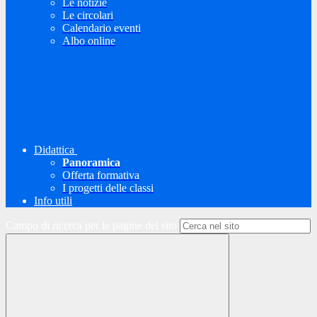
Le notizie
Le circolari
Calendario eventi
Albo online
Didattica
Panoramica
Offerta formativa
I progetti delle classi
Info utili
Campo di ricerca per le pagine del sito