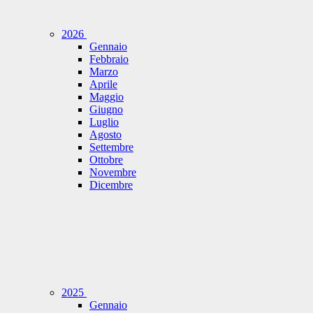
2026
Gennaio
Febbraio
Marzo
Aprile
Maggio
Giugno
Luglio
Agosto
Settembre
Ottobre
Novembre
Dicembre
2025
Gennaio