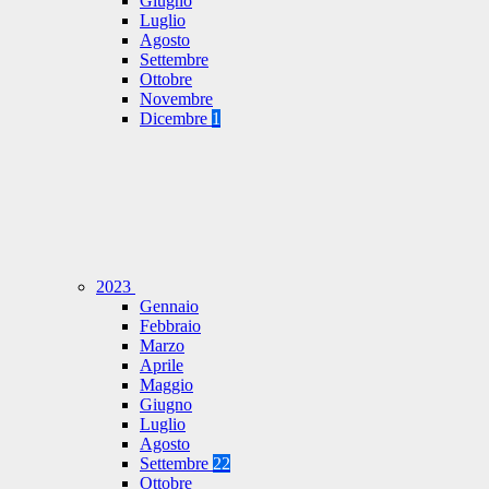
Giugno
Luglio
Agosto
Settembre
Ottobre
Novembre
Dicembre
1
2023
Gennaio
Febbraio
Marzo
Aprile
Maggio
Giugno
Luglio
Agosto
Settembre
22
Ottobre