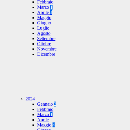
Febbraio
Marzo
1
Aprile
3
Maggio
Giugno
Luglio
Agosto
Settembre
Ottobre
Novembre
Dicembre
2024
Gennaio
2
Febbraio
Marzo
1
Aprile
Maggio
4