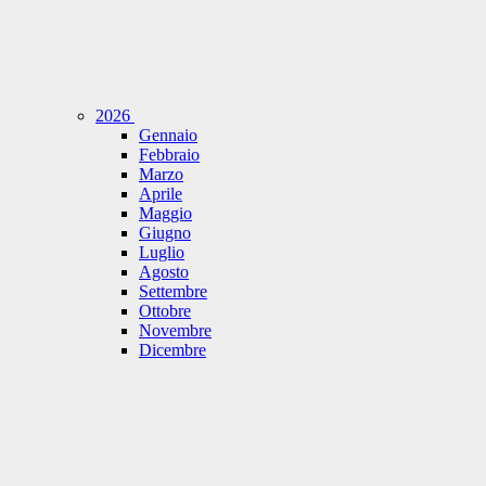
2026
Gennaio
Febbraio
Marzo
Aprile
Maggio
Giugno
Luglio
Agosto
Settembre
Ottobre
Novembre
Dicembre