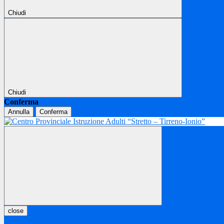
Chiudi
Chiudi
Conferma
Annulla
Conferma
close