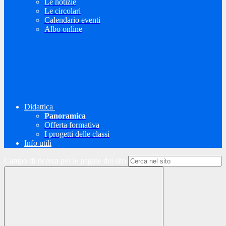
Le notizie
Le circolari
Calendario eventi
Albo online
Didattica
Panoramica
Offerta formativa
I progetti delle classi
Info utili
Campo di ricerca per le pagine del sito