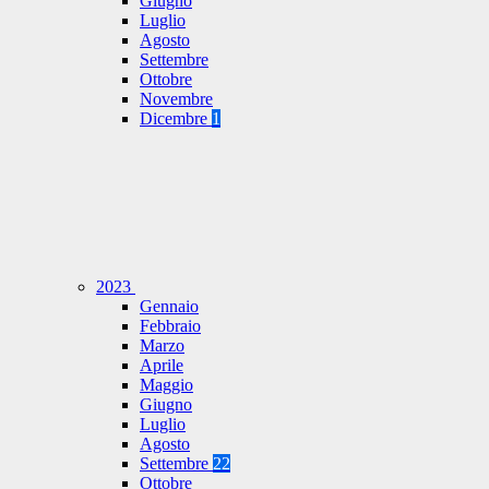
Giugno
Luglio
Agosto
Settembre
Ottobre
Novembre
Dicembre
1
2023
Gennaio
Febbraio
Marzo
Aprile
Maggio
Giugno
Luglio
Agosto
Settembre
22
Ottobre