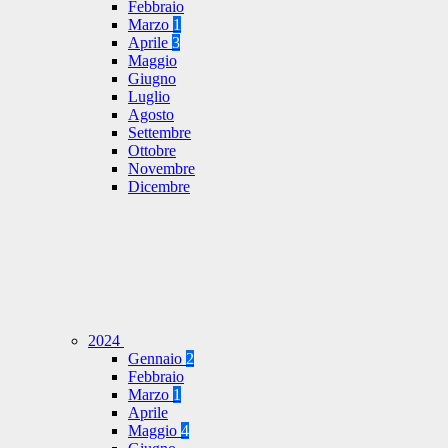
Febbraio
Marzo
1
Aprile
3
Maggio
Giugno
Luglio
Agosto
Settembre
Ottobre
Novembre
Dicembre
2024
Gennaio
2
Febbraio
Marzo
1
Aprile
Maggio
4