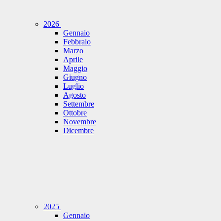
2026
Gennaio
Febbraio
Marzo
Aprile
Maggio
Giugno
Luglio
Agosto
Settembre
Ottobre
Novembre
Dicembre
2025
Gennaio