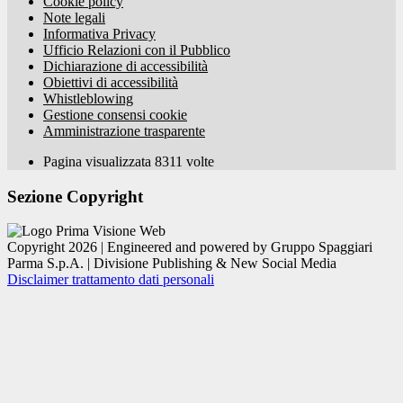
Cookie policy
Note legali
Informativa Privacy
Ufficio Relazioni con il Pubblico
Dichiarazione di accessibilità
Obiettivi di accessibilità
Whistleblowing
Gestione consensi cookie
Amministrazione trasparente
Pagina visualizzata
8311
volte
Sezione Copyright
Copyright 2026 | Engineered and powered by Gruppo Spaggiari
Parma S.p.A. | Divisione Publishing & New Social Media
Disclaimer trattamento dati personali