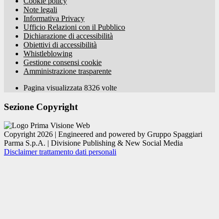
Cookie policy
Note legali
Informativa Privacy
Ufficio Relazioni con il Pubblico
Dichiarazione di accessibilità
Obiettivi di accessibilità
Whistleblowing
Gestione consensi cookie
Amministrazione trasparente
Pagina visualizzata
8326
volte
Sezione Copyright
Copyright 2026 | Engineered and powered by Gruppo Spaggiari
Parma S.p.A. | Divisione Publishing & New Social Media
Disclaimer trattamento dati personali