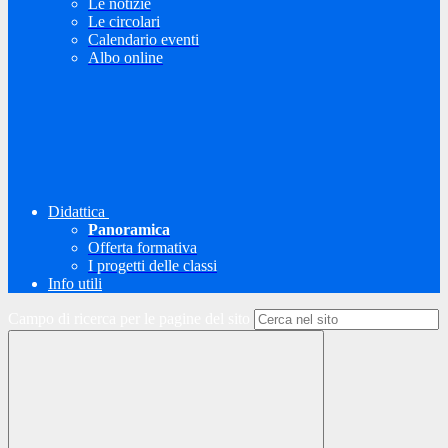
Le notizie
Le circolari
Calendario eventi
Albo online
Didattica
Panoramica
Offerta formativa
I progetti delle classi
Info utili
Campo di ricerca per le pagine del sito