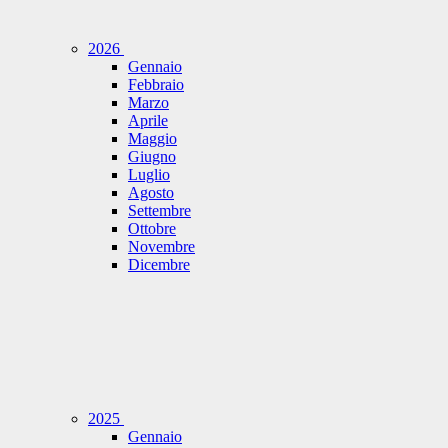
2026
Gennaio
Febbraio
Marzo
Aprile
Maggio
Giugno
Luglio
Agosto
Settembre
Ottobre
Novembre
Dicembre
2025
Gennaio