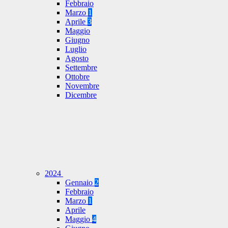
Febbraio
Marzo
1
Aprile
3
Maggio
Giugno
Luglio
Agosto
Settembre
Ottobre
Novembre
Dicembre
2024
Gennaio
2
Febbraio
Marzo
1
Aprile
Maggio
4