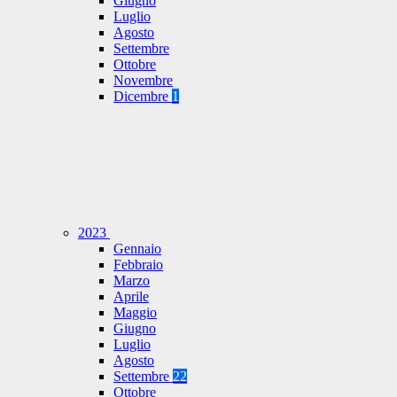
Giugno
Luglio
Agosto
Settembre
Ottobre
Novembre
Dicembre
1
2023
Gennaio
Febbraio
Marzo
Aprile
Maggio
Giugno
Luglio
Agosto
Settembre
22
Ottobre