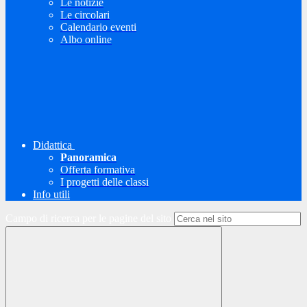
Le notizie
Le circolari
Calendario eventi
Albo online
Didattica
Panoramica
Offerta formativa
I progetti delle classi
Info utili
Campo di ricerca per le pagine del sito