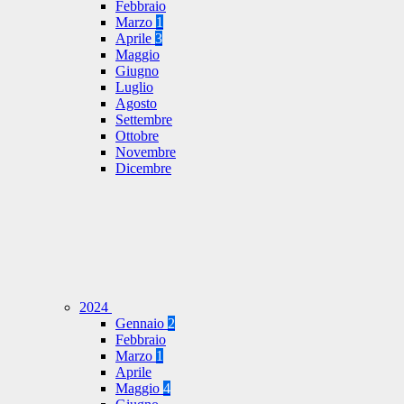
Febbraio
Marzo
1
Aprile
3
Maggio
Giugno
Luglio
Agosto
Settembre
Ottobre
Novembre
Dicembre
2024
Gennaio
2
Febbraio
Marzo
1
Aprile
Maggio
4