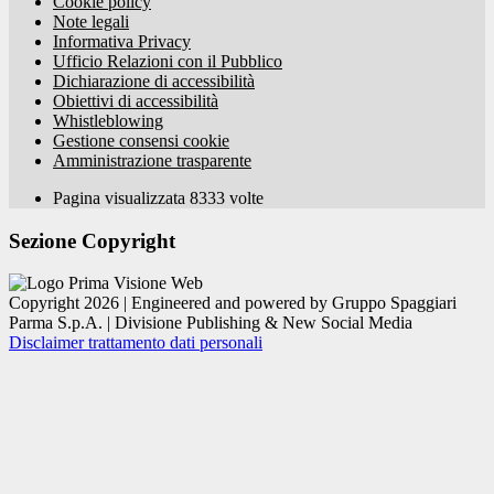
Cookie policy
Note legali
Informativa Privacy
Ufficio Relazioni con il Pubblico
Dichiarazione di accessibilità
Obiettivi di accessibilità
Whistleblowing
Gestione consensi cookie
Amministrazione trasparente
Pagina visualizzata
8333
volte
Sezione Copyright
Copyright 2026 | Engineered and powered by Gruppo Spaggiari
Parma S.p.A. | Divisione Publishing & New Social Media
Disclaimer trattamento dati personali