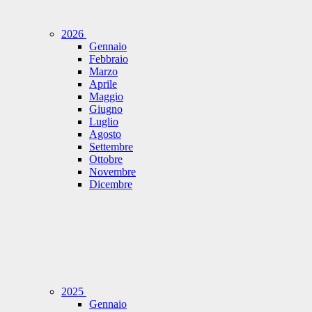
2026
Gennaio
Febbraio
Marzo
Aprile
Maggio
Giugno
Luglio
Agosto
Settembre
Ottobre
Novembre
Dicembre
2025
Gennaio