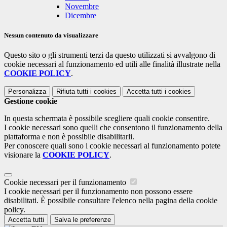
Novembre
Dicembre
Nessun contenuto da visualizzare
Questo sito o gli strumenti terzi da questo utilizzati si avvalgono di
cookie necessari al funzionamento ed utili alle finalità illustrate nella
COOKIE POLICY
.
Personalizza
Rifiuta tutti
i cookies
Accetta tutti
i cookies
Gestione cookie
In questa schermata è possibile scegliere quali cookie consentire.
I cookie necessari sono quelli che consentono il funzionamento della
piattaforma e non è possibile disabilitarli.
Per conoscere quali sono i cookie necessari al funzionamento potete
visionare la
COOKIE POLICY
.
Cookie necessari per il funzionamento
I cookie necessari per il funzionamento non possono essere
disabilitati. È possibile consultare l'elenco nella pagina della cookie
policy.
Accetta tutti
Salva le preferenze