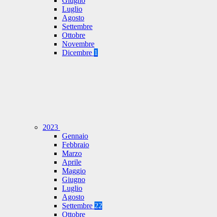
Giugno
Luglio
Agosto
Settembre
Ottobre
Novembre
Dicembre
1
2023
Gennaio
Febbraio
Marzo
Aprile
Maggio
Giugno
Luglio
Agosto
Settembre
22
Ottobre