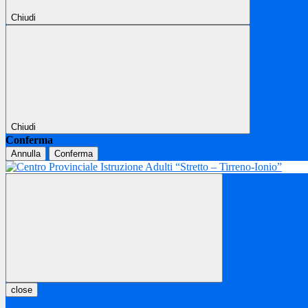
Chiudi
Chiudi
Conferma
Annulla
Conferma
close