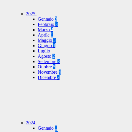
2025
Gennaio
3
Febbraio
3
Marzo
4
Aprile
1
Maggio
3
Giugno
1
Luglio
Agosto
2
Settembre
3
Ottobre
5
Novembre
4
Dicembre
2
2024
Gennaio
1