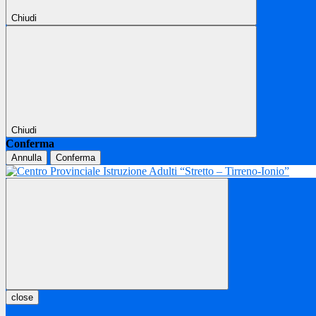
Chiudi
Chiudi
Conferma
Annulla
Conferma
close