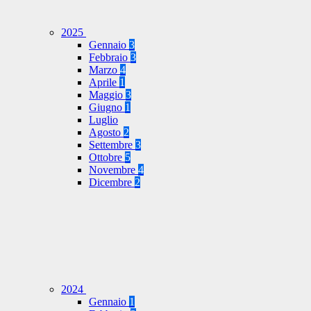
2025
Gennaio
3
Febbraio
3
Marzo
4
Aprile
1
Maggio
3
Giugno
1
Luglio
Agosto
2
Settembre
3
Ottobre
5
Novembre
4
Dicembre
2
2024
Gennaio
1