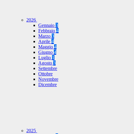
2026
Gennaio
3
Febbraio
4
Marzo
3
Aprile
4
Maggio
4
Giugno
4
Luglio
1
Agosto
3
Settembre
Ottobre
Novembre
Dicembre
2025