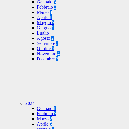
Gennaio
3
Febbraio
3
Marzo
4
Aprile
1
Maggio
3
Giugno
1
Luglio
Agosto
2
Settembre
3
Ottobre
5
Novembre
4
Dicembre
2
2024
Gennaio
1
Febbraio
3
Marzo
2
Aprile
5