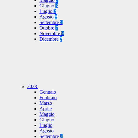
Maggio
7
Giugno
3
Luglio
2
Agosto
5
Settembre
5
Ottobre
7
Novembre
9
Dicembre
7
2023
Gennaio
Febbraio
Marzo
Aprile
Maggio
Giugno
Luglio
Agosto
Settembre
3