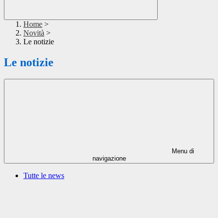
Home
>
Novità
>
Le notizie
Le notizie
Menu di
navigazione
Tutte le news