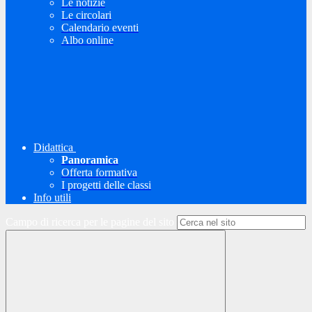
Le notizie
Le circolari
Calendario eventi
Albo online
Didattica
Panoramica
Offerta formativa
I progetti delle classi
Info utili
Campo di ricerca per le pagine del sito