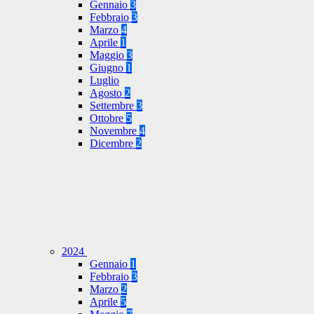
Gennaio
3
Febbraio
3
Marzo
4
Aprile
1
Maggio
3
Giugno
1
Luglio
Agosto
2
Settembre
3
Ottobre
5
Novembre
4
Dicembre
2
2024
Gennaio
1
Febbraio
3
Marzo
2
Aprile
5