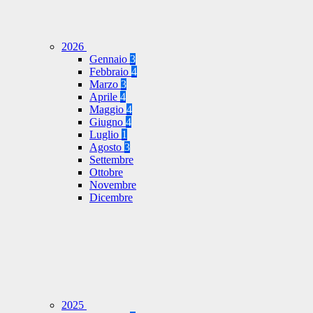
2026
Gennaio
3
Febbraio
4
Marzo
3
Aprile
4
Maggio
4
Giugno
4
Luglio
1
Agosto
3
Settembre
Ottobre
Novembre
Dicembre
2025