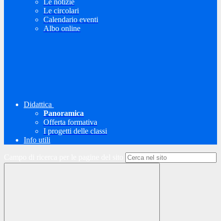
Le notizie
Le circolari
Calendario eventi
Albo online
Didattica
Panoramica
Offerta formativa
I progetti delle classi
Info utili
Campo di ricerca per le pagine del sito