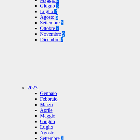
Maggio
7
Giugno
3
Luglio
2
Agosto
5
Settembre
5
Ottobre
7
Novembre
9
Dicembre
7
2023
Gennaio
Febbraio
Marzo
Aprile
Maggio
Giugno
Luglio
Agosto
Settembre
3