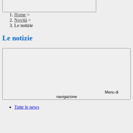
Home
>
Novità
>
Le notizie
Le notizie
Menu di
navigazione
Tutte le news