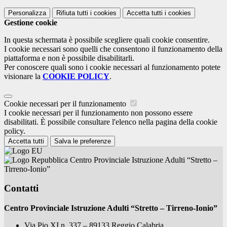
Personalizza
Rifiuta tutti
i cookies
Accetta tutti
i cookies
Gestione cookie
In questa schermata è possibile scegliere quali cookie consentire.
I cookie necessari sono quelli che consentono il funzionamento della
piattaforma e non è possibile disabilitarli.
Per conoscere quali sono i cookie necessari al funzionamento potete
visionare la
COOKIE POLICY
.
Cookie necessari per il funzionamento
I cookie necessari per il funzionamento non possono essere
disabilitati. È possibile consultare l'elenco nella pagina della cookie
policy.
Accetta tutti
Salva le preferenze
Centro Provinciale Istruzione Adulti “Stretto –
Tirreno-Ionio”
Contatti
Centro Provinciale Istruzione Adulti “Stretto – Tirreno-Ionio”
Via Pio XI n. 337 – 89133 Reggio Calabria