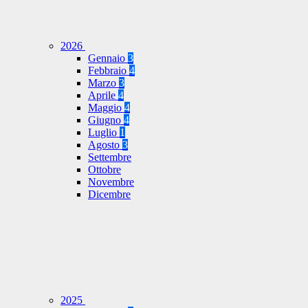
2026
Gennaio
3
Febbraio
4
Marzo
3
Aprile
4
Maggio
4
Giugno
4
Luglio
1
Agosto
3
Settembre
Ottobre
Novembre
Dicembre
2025