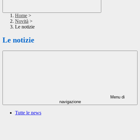
Home
>
Novità
>
Le notizie
Le notizie
Menu di
navigazione
Tutte le news