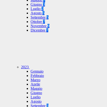
Maggio
7
Giugno
3
Luglio
2
Agosto
5
Settembre
5
Ottobre
7
Novembre
9
Dicembre
7
2023
Gennaio
Febbraio
Marzo
Aprile
Maggio
Giugno
Luglio
Agosto
Settembre
3