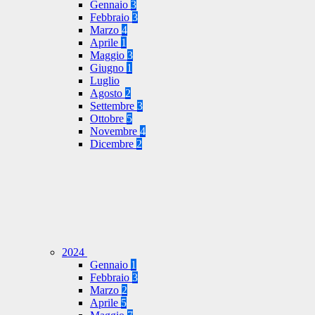
Gennaio
3
Febbraio
3
Marzo
4
Aprile
1
Maggio
3
Giugno
1
Luglio
Agosto
2
Settembre
3
Ottobre
5
Novembre
4
Dicembre
2
2024
Gennaio
1
Febbraio
3
Marzo
2
Aprile
5