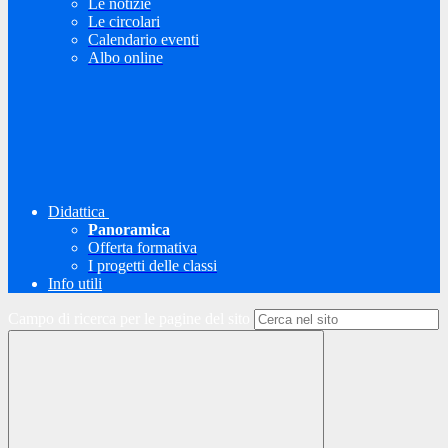
Le notizie
Le circolari
Calendario eventi
Albo online
Didattica
Panoramica
Offerta formativa
I progetti delle classi
Info utili
Campo di ricerca per le pagine del sito