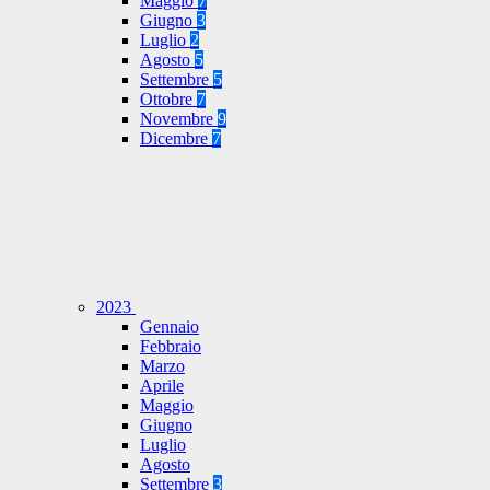
Maggio
7
Giugno
3
Luglio
2
Agosto
5
Settembre
5
Ottobre
7
Novembre
9
Dicembre
7
2023
Gennaio
Febbraio
Marzo
Aprile
Maggio
Giugno
Luglio
Agosto
Settembre
3