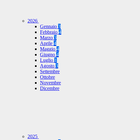
2026
Gennaio
3
Febbraio
4
Marzo
3
Aprile
4
Maggio
4
Giugno
4
Luglio
1
Agosto
3
Settembre
Ottobre
Novembre
Dicembre
2025