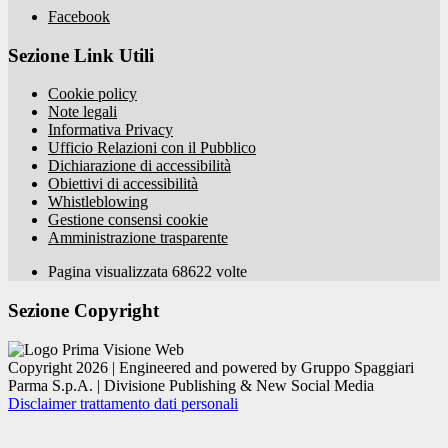
Facebook
Sezione Link Utili
Cookie policy
Note legali
Informativa Privacy
Ufficio Relazioni con il Pubblico
Dichiarazione di accessibilità
Obiettivi di accessibilità
Whistleblowing
Gestione consensi cookie
Amministrazione trasparente
Pagina visualizzata
68622
volte
Sezione Copyright
Copyright 2026 | Engineered and powered by Gruppo Spaggiari
Parma S.p.A. | Divisione Publishing & New Social Media
Disclaimer trattamento dati personali