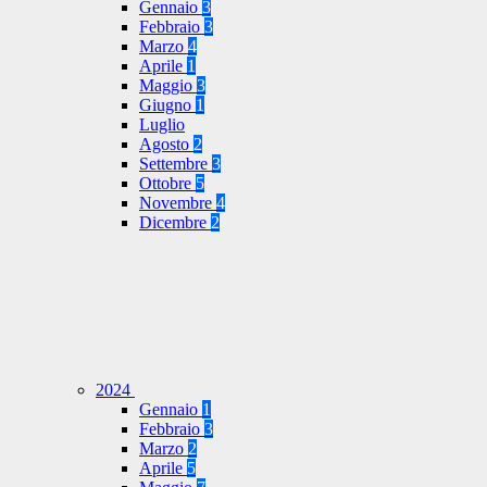
Gennaio
3
Febbraio
3
Marzo
4
Aprile
1
Maggio
3
Giugno
1
Luglio
Agosto
2
Settembre
3
Ottobre
5
Novembre
4
Dicembre
2
2024
Gennaio
1
Febbraio
3
Marzo
2
Aprile
5