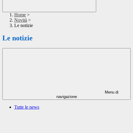
Home
>
Novità
>
Le notizie
Le notizie
Menu di
navigazione
Tutte le news