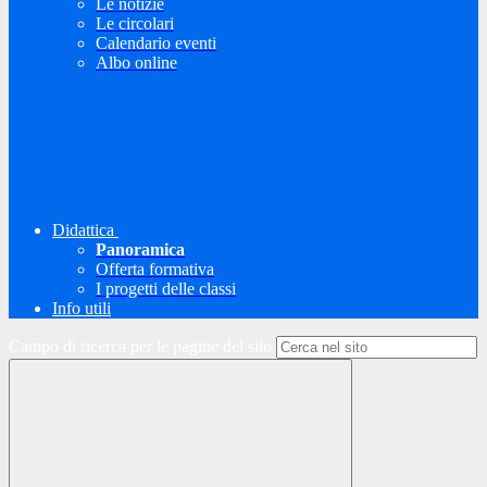
Le notizie
Le circolari
Calendario eventi
Albo online
Didattica
Panoramica
Offerta formativa
I progetti delle classi
Info utili
Campo di ricerca per le pagine del sito