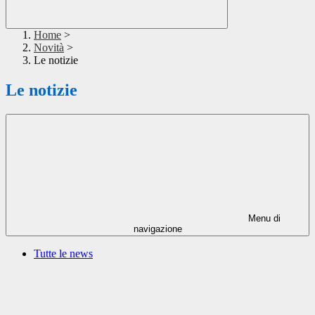
Home
>
Novità
>
Le notizie
Le notizie
Menu di
navigazione
Tutte le news