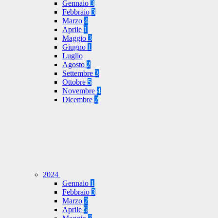
Gennaio
3
Febbraio
3
Marzo
4
Aprile
1
Maggio
3
Giugno
1
Luglio
Agosto
2
Settembre
3
Ottobre
5
Novembre
4
Dicembre
2
2024
Gennaio
1
Febbraio
3
Marzo
2
Aprile
5