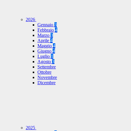
2026
Gennaio
3
Febbraio
4
Marzo
3
Aprile
4
Maggio
4
Giugno
4
Luglio
1
Agosto
3
Settembre
Ottobre
Novembre
Dicembre
2025