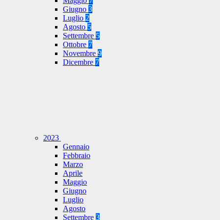
Maggio
7
Giugno
3
Luglio
2
Agosto
5
Settembre
5
Ottobre
7
Novembre
9
Dicembre
7
2023
Gennaio
Febbraio
Marzo
Aprile
Maggio
Giugno
Luglio
Agosto
Settembre
3