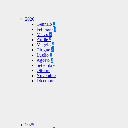
2026
Gennaio
3
Febbraio
4
Marzo
3
Aprile
4
Maggio
4
Giugno
4
Luglio
1
Agosto
3
Settembre
Ottobre
Novembre
Dicembre
2025