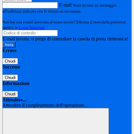
E-mail
Verrà inviato un messaggio
all'indirizzo indicato con le istruzioni necessarie.
Non hai una e-mail associata al nome utente? Effettua il reset della password
tramite la
Login Spaggiari
E-mail inviata, si prega di controllare la casella di posta elettronica!
Errore
Chiudi
Successo
Chiudi
Informazione
Chiudi
Attendere...
Attendere il completamento dell'operazione...