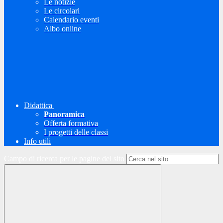
Le notizie
Le circolari
Calendario eventi
Albo online
Didattica
Panoramica
Offerta formativa
I progetti delle classi
Info utili
Campo di ricerca per le pagine del sito