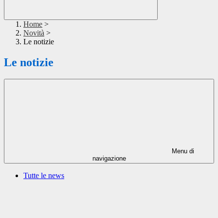
Home
>
Novità
>
Le notizie
Le notizie
Menu di
navigazione
Tutte le news