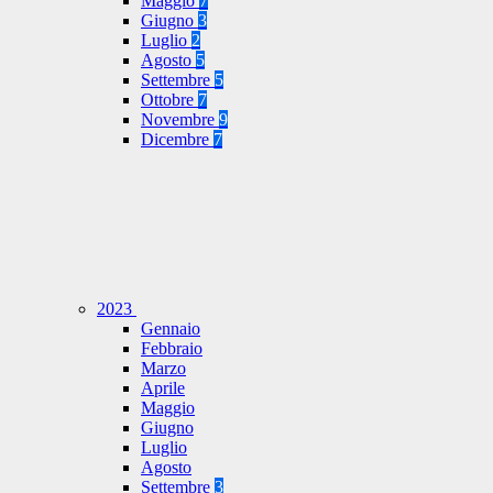
Maggio
7
Giugno
3
Luglio
2
Agosto
5
Settembre
5
Ottobre
7
Novembre
9
Dicembre
7
2023
Gennaio
Febbraio
Marzo
Aprile
Maggio
Giugno
Luglio
Agosto
Settembre
3