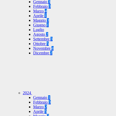
Gennaio
3
Febbraio
3
Marzo
4
Aprile
1
Maggio
3
Giugno
1
Luglio
Agosto
2
Settembre
3
Ottobre
5
Novembre
4
Dicembre
2
2024
Gennaio
1
Febbraio
3
Marzo
2
Aprile
5