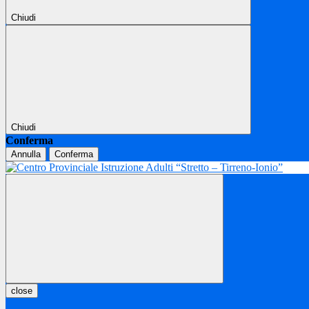
Chiudi
Chiudi
Conferma
Annulla
Conferma
close