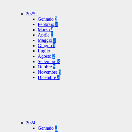
2025
Gennaio
3
Febbraio
3
Marzo
4
Aprile
1
Maggio
3
Giugno
1
Luglio
Agosto
2
Settembre
3
Ottobre
5
Novembre
4
Dicembre
2
2024
Gennaio
1