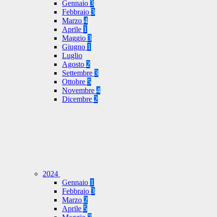
Gennaio
3
Febbraio
3
Marzo
4
Aprile
1
Maggio
3
Giugno
1
Luglio
Agosto
2
Settembre
3
Ottobre
5
Novembre
4
Dicembre
2
2024
Gennaio
1
Febbraio
3
Marzo
2
Aprile
5