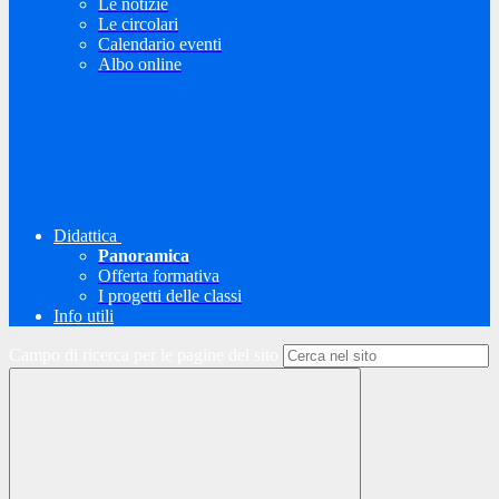
Le notizie
Le circolari
Calendario eventi
Albo online
Didattica
Panoramica
Offerta formativa
I progetti delle classi
Info utili
Campo di ricerca per le pagine del sito