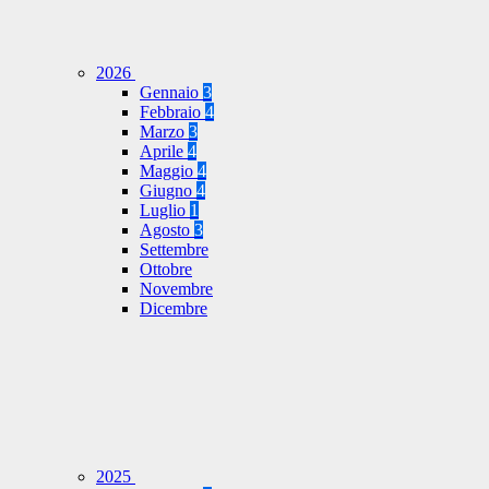
2026
Gennaio
3
Febbraio
4
Marzo
3
Aprile
4
Maggio
4
Giugno
4
Luglio
1
Agosto
3
Settembre
Ottobre
Novembre
Dicembre
2025