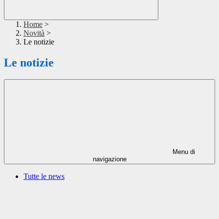
Home
>
Novità
>
Le notizie
Le notizie
Menu di
navigazione
Tutte le news