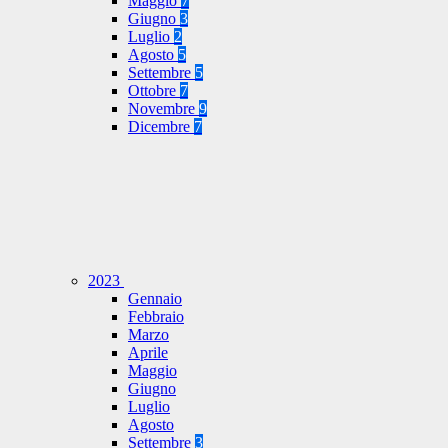
Maggio
7
Giugno
3
Luglio
2
Agosto
5
Settembre
5
Ottobre
7
Novembre
9
Dicembre
7
2023
Gennaio
Febbraio
Marzo
Aprile
Maggio
Giugno
Luglio
Agosto
Settembre
3