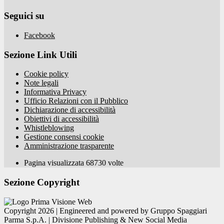
Seguici su
Facebook
Sezione Link Utili
Cookie policy
Note legali
Informativa Privacy
Ufficio Relazioni con il Pubblico
Dichiarazione di accessibilità
Obiettivi di accessibilità
Whistleblowing
Gestione consensi cookie
Amministrazione trasparente
Pagina visualizzata
68730
volte
Sezione Copyright
Copyright 2026 | Engineered and powered by Gruppo Spaggiari
Parma S.p.A. | Divisione Publishing & New Social Media